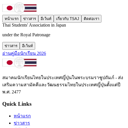
หน้าแรก
ข่าวสาร
อีเว้นท์
เกี่ยวกับ TSAJ
ติดต่อเรา
T
hai
S
tudents'
A
ssociation
in
J
apan
under the Royal Patronage
ข่าวสาร
อีเว้นท์
อ่านคู่มือนักเรียน 2026
สมาคมนักเรียนไทยในประเทศญี่ปุ่นในพระบรมราชูปถัมภ์ - ส่ง
เสริมความสามัคคีและวัฒนธรรมไทยในประเทศญี่ปุ่นตั้งแต่ปี
พ.ศ. 2477
Quick Links
หน้าแรก
ข่าวสาร